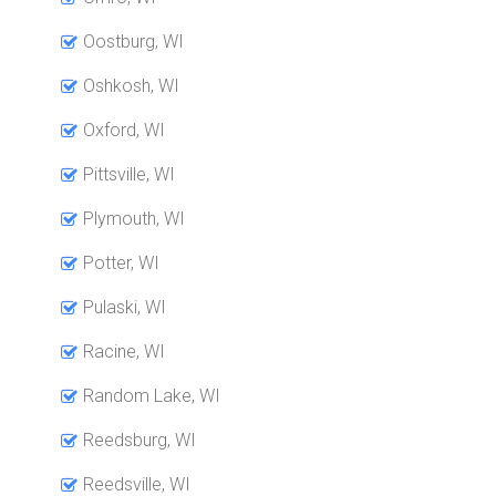
Oostburg, WI
Oshkosh, WI
Oxford, WI
Pittsville, WI
Plymouth, WI
Potter, WI
Pulaski, WI
Racine, WI
Random Lake, WI
Reedsburg, WI
Reedsville, WI