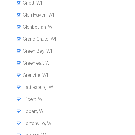
Gillett, WI
Glen Haven, WI
Glenbeulah, WI
Grand Chute, WI
Green Bay, WI
Greenleaf, WI
Grenville, WI
Hattiesburg, WI
Hilbert, WI
Hobart, WI
Hortonville, WI